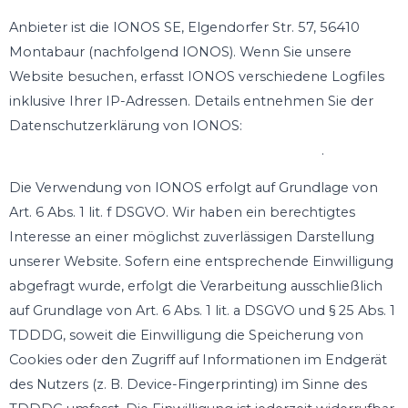
Anbieter ist die IONOS SE, Elgendorfer Str. 57, 56410
Montabaur (nachfolgend IONOS). Wenn Sie unsere
Website besuchen, erfasst IONOS verschiedene Logfiles
inklusive Ihrer IP-Adressen. Details entnehmen Sie der
Datenschutzerklärung von IONOS:
https://www.ionos.de/terms-gtc/terms-privacy
.
Die Verwendung von IONOS erfolgt auf Grundlage von
Art. 6 Abs. 1 lit. f DSGVO. Wir haben ein berechtigtes
Interesse an einer möglichst zuverlässigen Darstellung
unserer Website. Sofern eine entsprechende Einwilligung
abgefragt wurde, erfolgt die Verarbeitung ausschließlich
auf Grundlage von Art. 6 Abs. 1 lit. a DSGVO und § 25 Abs. 1
TDDDG, soweit die Einwilligung die Speicherung von
Cookies oder den Zugriff auf Informationen im Endgerät
des Nutzers (z. B. Device-Fingerprinting) im Sinne des