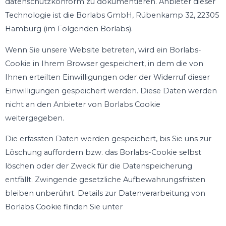
datenschutzkonform zu dokumentieren. Anbieter dieser
Technologie ist die Borlabs GmbH, Rübenkamp 32, 22305
Hamburg (im Folgenden Borlabs).
Wenn Sie unsere Website betreten, wird ein Borlabs-
Cookie in Ihrem Browser gespeichert, in dem die von
Ihnen erteilten Einwilligungen oder der Widerruf dieser
Einwilligungen gespeichert werden. Diese Daten werden
nicht an den Anbieter von Borlabs Cookie
weitergegeben.
Die erfassten Daten werden gespeichert, bis Sie uns zur
Löschung auffordern bzw. das Borlabs-Cookie selbst
löschen oder der Zweck für die Datenspeicherung
entfällt. Zwingende gesetzliche Aufbewahrungsfristen
bleiben unberührt. Details zur Datenverarbeitung von
Borlabs Cookie finden Sie unter
https://de.borlabs.io/kb/welche-daten-speichert-borlabs-