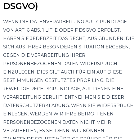
DSGVO)
WENN DIE DATENVERARBEITUNG AUF GRUNDLAGE
VON ART. 6 ABS. 1 LIT. E ODER F DSGVO ERFOLGT,
HABEN SIE JEDERZEIT DAS RECHT, AUS GRÜNDEN, DIE
SICH AUS IHRER BESONDEREN SITUATION ERGEBEN,
GEGEN DIE VERARBEITUNG IHRER
PERSONENBEZOGENEN DATEN WIDERSPRUCH
EINZULEGEN; DIES GILT AUCH FÜR EIN AUF DIESE
BESTIMMUNGEN GESTÜTZTES PROFILING. DIE
JEWEILIGE RECHTSGRUNDLAGE, AUF DENEN EINE
VERARBEITUNG BERUHT, ENTNEHMEN SIE DIESER
DATENSCHUTZERKLÄRUNG. WENN SIE WIDERSPRUCH
EINLEGEN, WERDEN WIR IHRE BETROFFENEN
PERSONENBEZOGENEN DATEN NICHT MEHR
VERARBEITEN, ES SEI DENN, WIR KÖNNEN
ZWINGENDE SCHUTZWÜRDIGE GRÜNDE FÜR DIE