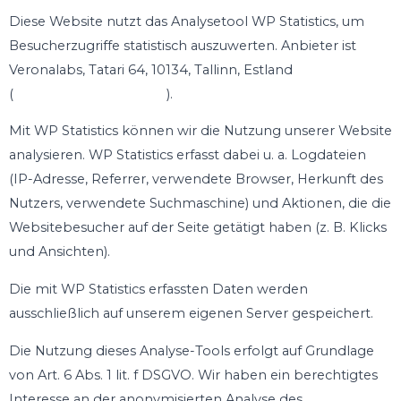
Diese Website nutzt das Analysetool WP Statistics, um
Besucherzugriffe statistisch auszuwerten. Anbieter ist
Veronalabs, Tatari 64, 10134, Tallinn, Estland
(
https://veronalabs.com
).
Mit WP Statistics können wir die Nutzung unserer Website
analysieren. WP Statistics erfasst dabei u. a. Logdateien
(IP-Adresse, Referrer, verwendete Browser, Herkunft des
Nutzers, verwendete Suchmaschine) und Aktionen, die die
Websitebesucher auf der Seite getätigt haben (z. B. Klicks
und Ansichten).
Die mit WP Statistics erfassten Daten werden
ausschließlich auf unserem eigenen Server gespeichert.
Die Nutzung dieses Analyse-Tools erfolgt auf Grundlage
von Art. 6 Abs. 1 lit. f DSGVO. Wir haben ein berechtigtes
Interesse an der anonymisierten Analyse des