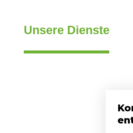
Unsere Dienste
Ko
en