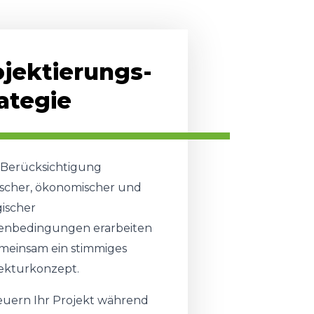
ojektierungs-
ategie
 Berücksichtigung
ischer, ökonomischer und
ischer
nbedingungen erarbeiten
meinsam ein stimmiges
tekturkonzept.
euern Ihr Projekt während